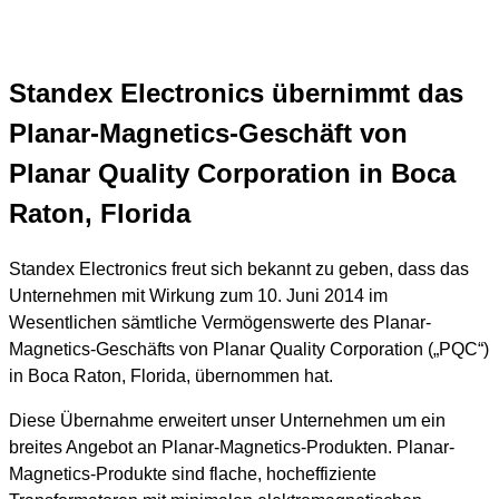
Standex Electronics übernimmt das
Planar-Magnetics-Geschäft von
Planar Quality Corporation in Boca
Raton, Florida
Standex Electronics freut sich bekannt zu geben, dass das
Unternehmen mit Wirkung zum 10. Juni 2014 im
Wesentlichen sämtliche Vermögenswerte des Planar-
Magnetics-Geschäfts von Planar Quality Corporation („PQC“)
in Boca Raton, Florida, übernommen hat.
Diese Übernahme erweitert unser Unternehmen um ein
breites Angebot an Planar-Magnetics-Produkten. Planar-
Magnetics-Produkte sind flache, hocheffiziente